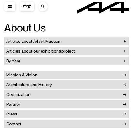
中文
About Us
Articles about A4 Art Museum
Articles about our exhibition&project
By Year
Mission & Vision
Architecture and History
Organization
Partner
Press
Contact