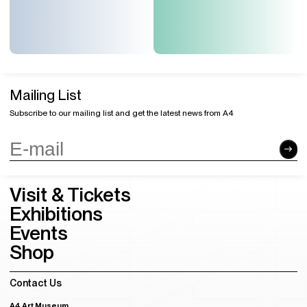
Mailing List
Subscribe to our mailing list and get the latest news from A4
Visit & Tickets
Exhibitions
Events
Shop
Contact Us
A4 Art Museum