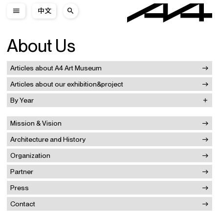
中文
About Us
Articles about A4 Art Museum
Articles about our exhibition&project
By Year
Mission & Vision
Architecture and History
Organization
Partner
Press
Contact