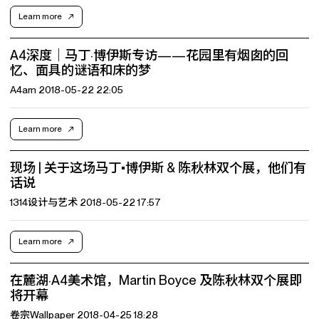
Learn more
A4深度｜马丁·博伊斯专访——花园里有烟囱的回
忆、面具的谜语和床的梦
A4am 2018-05-22 22:05
Learn more
现场 | 关于这场马丁•博伊斯 & 陈秋林双个展，他们有
话说
1314设计与艺术 2018-05-22 17:57
Learn more
在麓湖·A4美术馆，Martin Boyce 及陈秋林双个展即
将开幕
卷宗Wallpaper 2018-04-25 18:28