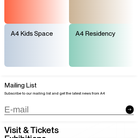
A4 Kids Space
A4 Residency
Mailing List
Subscribe to our mailing list and get the latest news from A4
Visit & Tickets