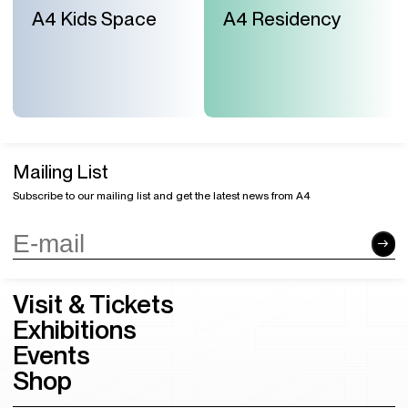
A4 Kids Space
A4 Residency
Mailing List
Subscribe to our mailing list and get the latest news from A4
Visit & Tickets
Exhibitions
Events
Shop