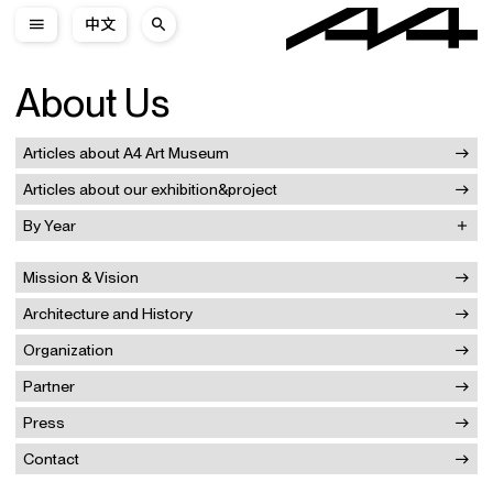
中文
About Us
Articles about A4 Art Museum
Articles about our exhibition&project
By Year
Mission & Vision
Architecture and History
Organization
Partner
Press
Contact