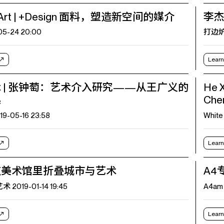
pArt | +Design 面料，塑造新空间的媒介
李
05-24 20:00
打边炉A
Learn
 | 张钟萄：艺术介入研究——从王广义的
He X
起
Che
-05-16 23:58
White
Learn
在美术馆里折叠城市与艺术
A4
 2019-01-14 19:45
A4am 
Learn