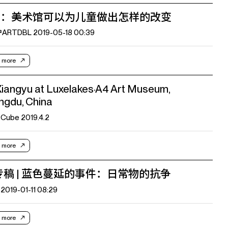
杰：美术馆可以为儿童做出怎样的改变
RTDBL 2019-05-18 00:39
 more
iangyu at Luxelakes·A4 Art Museum,
ngdu, China
 Cube 2019.4.2
 more
专稿 | 蓝色蔓延的事件：日常物的抗争
2019-01-11 08:29
 more