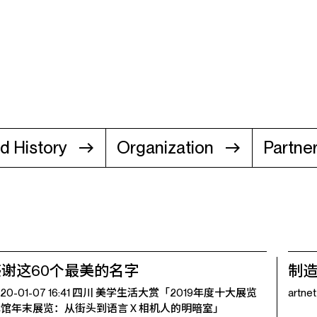
d History
Organization
Partne
谢这60个最美的名字
制
020-01-07 16:41 四川 美学生活大赏「2019年度十大展览
artne
术馆年末展览：从街头到语言 X 相机人的明暗室」