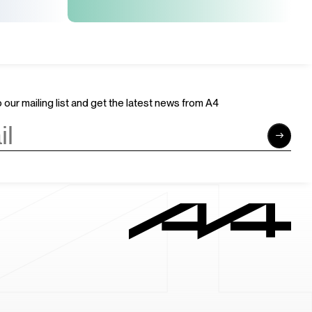
 our mailing list and get the latest news from A4