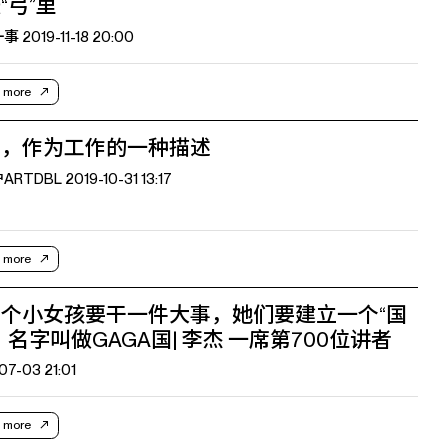
“弓”里
 2019-11-18 20:00
 more
地，作为工作的一种描述
TDBL 2019-10-31 13:17
 more
个小女孩要干一件大事，她们要建立一个“国
，名字叫做GAGA国| 李杰 一席第700位讲者
07-03 21:01
 more