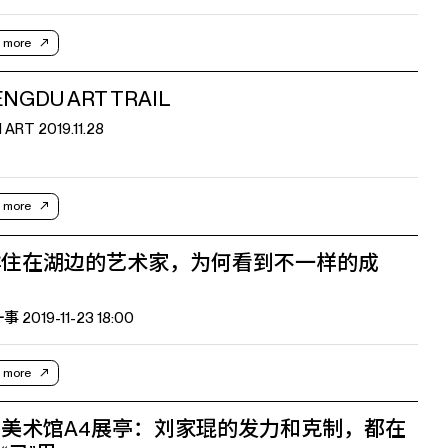
 more
NGDU ART TRAIL
 ART 2019.11.28
 more
群住在湖边的艺术家，为何看到不一样的成
？
 2019-11-23 18:00
 more
美术馆A4展亭：刘家琨的发力和克制，都在