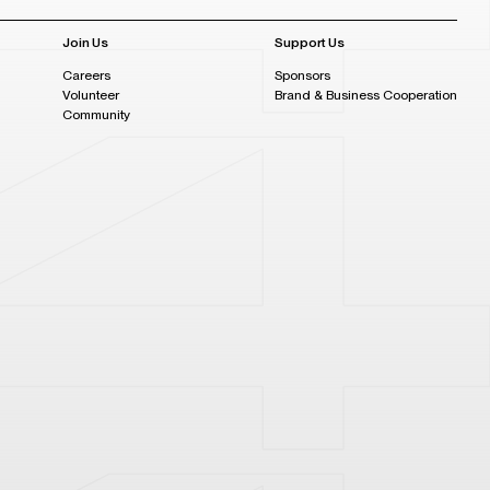
Join Us
Support Us
Careers
Sponsors
Volunteer
Brand & Business Cooperation
Community