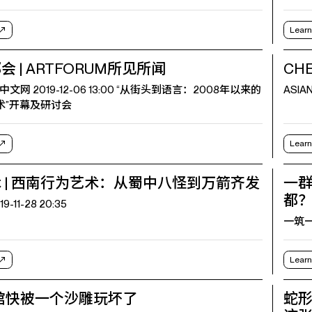
Learn
 | ARTFORUM所见所闻
CHE
中文网 2019-12-06 13:00 “从街头到语言：2008年以来的
ASIAN
术”开幕及研讨会
Learn
 | 西南行为艺术：从蜀中八怪到万箭齐发
一
都
-11-28 20:35
一筑一事
Learn
馆快被一个沙雕玩坏了
蛇形