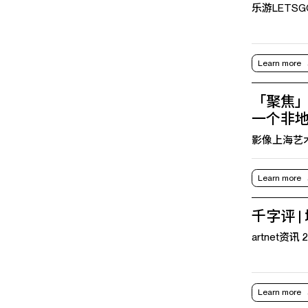
乐游LETSGO 2
Learn more
「聚焦」
一个非
影像上海艺术博览
Learn more
千字评 
artnet资讯 20
Learn more