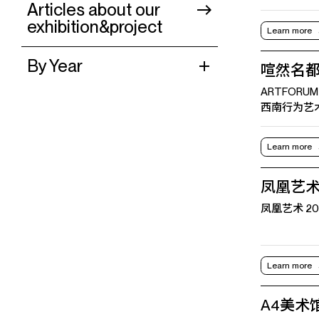
Articles about our
exhibition&project
Learn more
By Year
喧然名都会
ARTFORUM
西南行为艺
Learn more
凤凰艺术
凤凰艺术 2019
Learn more
A4美术