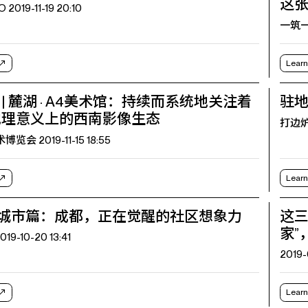
这张
019-11-19 20:10
一筑一事
Learn
| 麓湖 · A4美术馆：持续而系统地关注着
驻
地理意义上的西南影像生态
打边炉AR
会 2019-11-15 18:55
Learn
| 城市篇：成都，正在觉醒的社区想象力
这三
家”
19-10-20 13:41
2019-
Learn